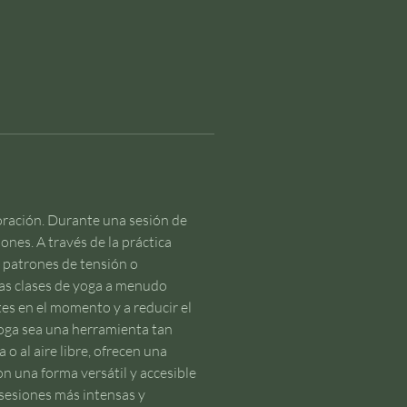
oración. Durante una sesión de 
nes. A través de la práctica 
r patrones de tensión o 
las clases de yoga a menudo 
es en el momento y a reducir el 
yoga sea una herramienta tan 
o al aire libre, ofrecen una 
 una forma versátil y accesible 
 sesiones más intensas y 