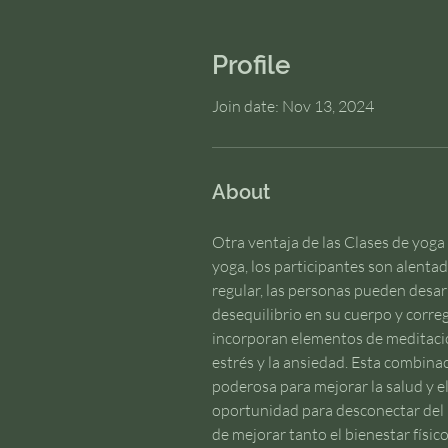
Profile
Join date: Nov 13, 2024
About
Otra ventaja de las Clases de yoga
yoga, los participantes son alentad
regular, las personas pueden desarr
desequilibrio en su cuerpo y corre
incorporan elementos de meditación
estrés y la ansiedad. Esta combina
poderosa para mejorar la salud y el 
oportunidad para desconectar del 
de mejorar tanto el bienestar físi