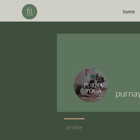
home
purna
profile