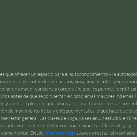
 es que ofrecen un espacio para el autoconocimiento y la autoexpl
os a ser conscientes de sus cuerpos, sus pensamientos y sus emocio
ollar una mayor conciencia corporal, lo que les permite identifica
girlos antes de que se conviertan en problemas mayores. Además, 
 y atención plena, lo que ayuda a los practicantes a estar present
ción de movimiento físico y enfoque mental es lo que hace que el 
bienestar general. Las clases de yoga, ya sea en un estudio, en línea 
mundo exterior y reconectar con uno mismo. Las Clases de yoga son
co como mental. Desde 
clases de yoga
 suaves y restaurativas hasta