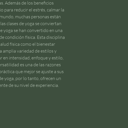
s. Además de los beneficios 
o para reducir el estrés, calmar la 
l mundo, muchas personas están 
las clases de yoga se conviertan 
de yoga se han convertido en una 
 condición física. Esta disciplina 
alud física como el bienestar 
a amplia variedad de estilos y 
 en intensidad, enfoque y estilo, 
satilidad es una de las razones 
ráctica que mejor se ajuste a sus 
de yoga, por lo tanto, ofrecen un 
te de su nivel de experiencia. 