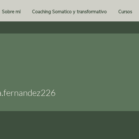
Sobre mí
Coaching Somático y transformativo
Cursos
ernandez226
a.fernandez226