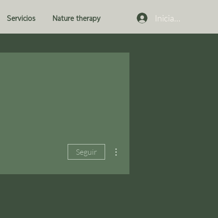
Iniciar sesión
Servicios
Nature therapy
Más acciones
Seguir