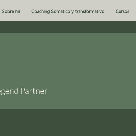
Sobre mí
Coaching Somático y transformativo
Cursos
egend Partner