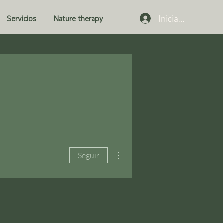
Iniciar sesión
Servicios
Nature therapy
Más acciones
Seguir