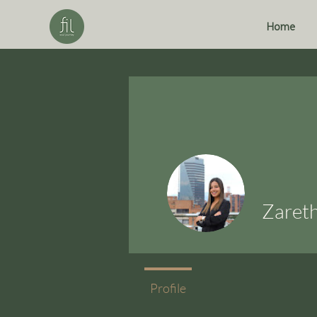
Home
Zaret
Profile