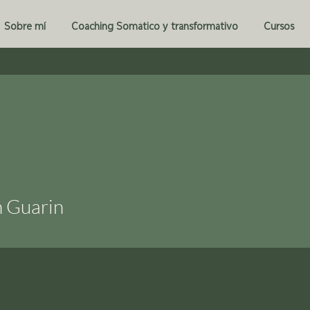
Sobre mí
Coaching Somático y transformativo
Cursos
h Guarin