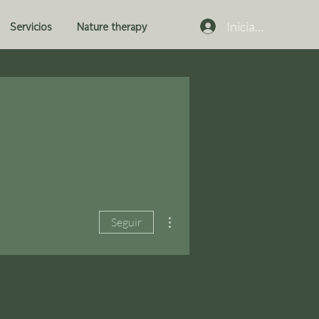
Iniciar sesión
Servicios
Nature therapy
Más acciones
Seguir