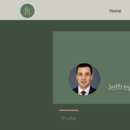
Home
Jeffre
Profile