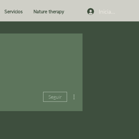
Iniciar sesión
Servicios
Nature therapy
Más acciones
Seguir