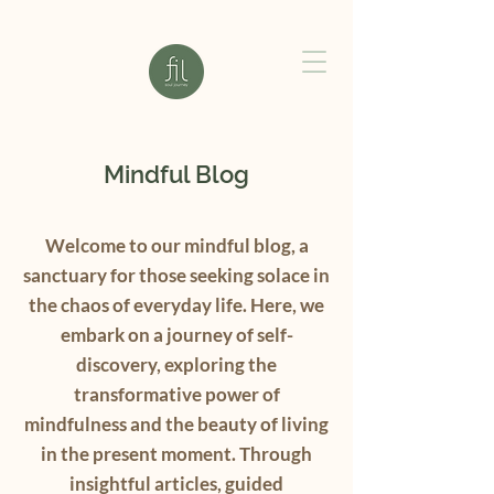
Mindful Blog
Welcome to our mindful blog, a
sanctuary for those seeking solace in
the chaos of everyday life. Here, we
embark on a journey of self-
discovery, exploring the
transformative power of
mindfulness and the beauty of living
in the present moment. Through
insightful articles, guided