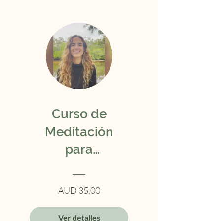
Curso de
Meditación
para
principiantes
AUD 35,00
Ver detalles