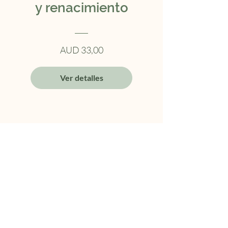
y renacimiento
AUD 33,00
Ver detalles
Calma Interior: