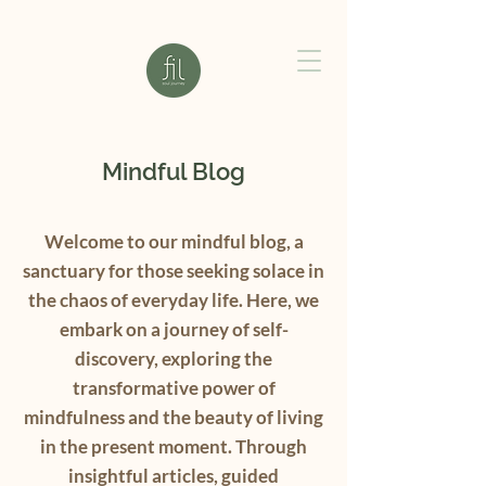
Mindful Blog
Welcome to our mindful blog, a
sanctuary for those seeking solace in
the chaos of everyday life. Here, we
embark on a journey of self-
discovery, exploring the
transformative power of
mindfulness and the beauty of living
in the present moment. Through
insightful articles, guided