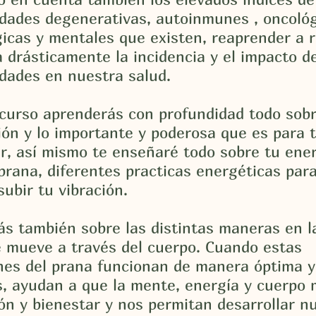
dades degenerativas, autoinmunes , oncológ
icas y mentales que existen, reaprender a r
a drásticamente la incidencia y el impacto d
dades en nuestra salud.
curso aprenderás con profundidad todo sobr
ión y lo importante y poderosa que es para 
r, así mismo te enseñaré todo sobre tu ene
l prana, diferentes practicas energéticas para
subir tu vibración.
s también sobre las distintas maneras en l
 mueve a través del cuerpo. Cuando estas
nes del prana funcionan de manera óptima y
, ayudan a que la mente, energía y cuerpo 
ón y bienestar y nos permitan desarrollar n