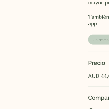
mayor p
También
app
Unirme a
Precio
AUD 44,
Compar