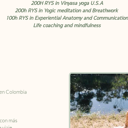
200H RYS in Vinyasa yoga U.S.A
200h RYS in Yogic meditation and Breathwork
100h RYS in Experiential Anatomy and Communication
Life coaching and mindfulness
 en Colombia
o con más
 viaje.