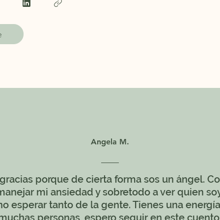
e
Angela M.
 gracias porque de cierta forma sos un ángel. Co
anejar mi ansiedad y sobretodo a ver quien soy
o esperar tanto de la gente. Tienes una energí
 muchas personas, espero seguir en este cuento