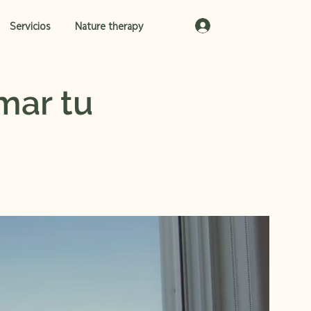
Iniciar sesión
Servicios
Nature therapy
mar tu