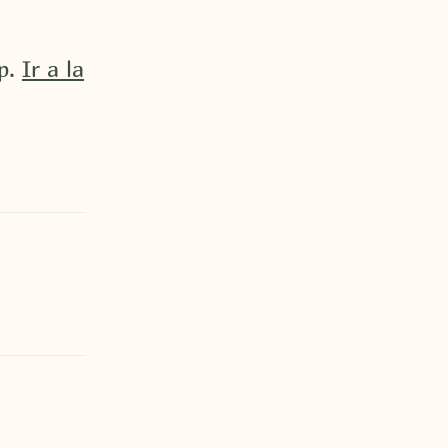
p.
Ir a la