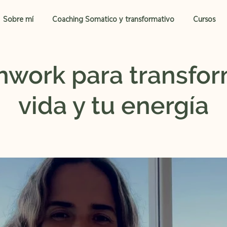
Sobre mí
Coaching Somático y transformativo
Cursos
hwork para transfor
vida y tu energía