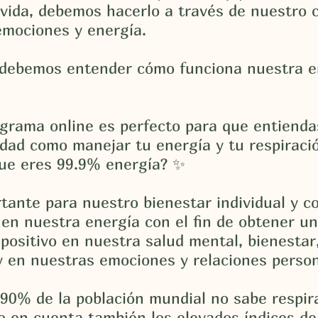
vida, debemos hacerlo a través de nuestro 
emociones y energía.
 debemos entender cómo funciona nuestra e
grama online es perfecto para que entienda
dad como manejar tu energía y tu respiraci
que eres 99.9% energía? ✨
tante para nuestro bienestar individual y co
 en nuestra energía con el fin de obtener un
positivo en nuestra salud mental, bienestar,
y en nuestras emociones y relaciones person
90% de la población mundial no sabe respir
 en cuenta también los elevados índices de