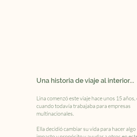
Una historia de viaje al interior...
Lina comenzó este viaje hace unos 15 años,
cuando todavía trabajaba para empresas
multinacionales.
Ella decidió cambiar su vida para hacer alg
impacto y propósito y ayudar a otros en este