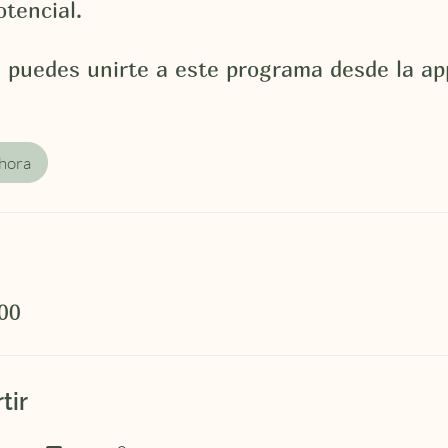
otencial.
 puedes unirte a este programa desde la ap
hora
00
tir