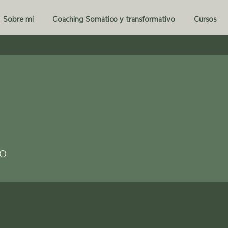
Sobre mí
Coaching Somático y transformativo
Cursos
o