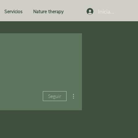
Iniciar sesión
Servicios
Nature therapy
Más acciones
Seguir